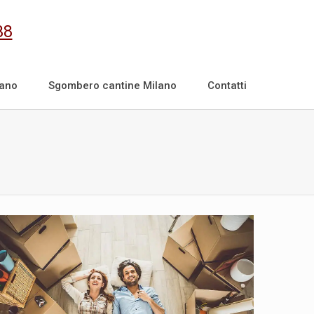
38
lano
Sgombero cantine Milano
Contatti