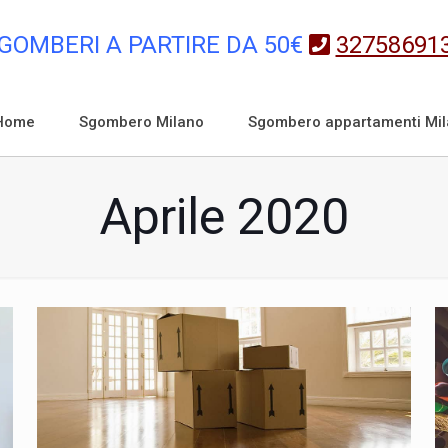
GOMBERI A PARTIRE DA 50€
32758691
Home
Sgombero Milano
Sgombero appartamenti Mi
Aprile 2020