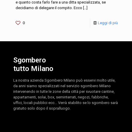
e quanto costa farlo fare a una ditta specializzata, se
decidiamo di delegare il compito. Ecco
[…]
0
Leggi di più
Sgombero
tutto Milano
La nostra azienda Sgombero Milano può esservi molto utile,
da anni siamo specializzati nel servizio sgombero Milano
intervenendo in tutte le zone della città per svuotare cantine,
appartamenti, solai, box, seminterrati, negozi, fabbriche,
uffici, locali pubblici ecc... Verrà stabilito se lo sgombero sarà
gratuito solo dopo il sopralluogo.