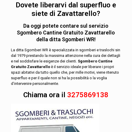
Dovete liberarvi dal superfluo e
siete di Zavattarello?
Da oggi potete contare sul servizio
Sgombero Cantine Gratuito Zavattarello
della ditta Sgomberi WR!
La ditta Sgomberi WR è specializzata in sgomberi e traslochi sin
dal 1979 prestando la massima attenzione nella cura dei dettagli
e nel soddisfare le esigenze dei clienti.
Sgombero Cantine
Gratuito Zavattarello
è il servizio ideale per liberare i propri
spazi abitativi da tutto quello che, per mille motivi, viene ritenuto
superfluo e per il quale non si ha la possibilità o la voglia
d’intervenire personalmente.
Chiama ora il
3275869138