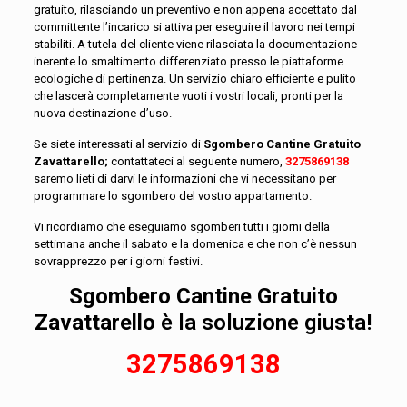
gratuito, rilasciando un preventivo e non appena accettato dal
committente l’incarico si attiva per eseguire il lavoro nei tempi
stabiliti. A tutela del cliente viene rilasciata la documentazione
inerente lo smaltimento differenziato presso le piattaforme
ecologiche di pertinenza. Un servizio chiaro efficiente e pulito
che lascerà completamente vuoti i vostri locali, pronti per la
nuova destinazione d’uso.
Se siete interessati al servizio di
Sgombero Cantine Gratuito
Zavattarello
;
contattateci al seguente numero,
3275869138
saremo lieti di darvi le informazioni che vi necessitano per
programmare lo sgombero del vostro appartamento.
Vi ricordiamo che eseguiamo sgomberi tutti i giorni della
settimana anche il sabato e la domenica e che non c’è nessun
sovrapprezzo per i giorni festivi.
Sgombero Cantine Gratuito
Zavattarello
è la soluzione giusta!
3275869138