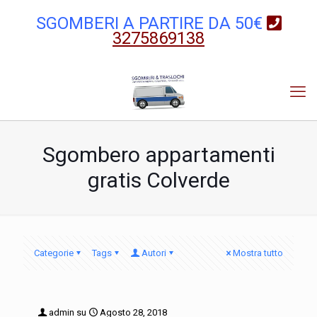
SGOMBERI A PARTIRE DA 50€
3275869138
Sgombero appartamenti
gratis Colverde
Categorie
Tags
Autori
Mostra tutto
admin
su
Agosto 28, 2018