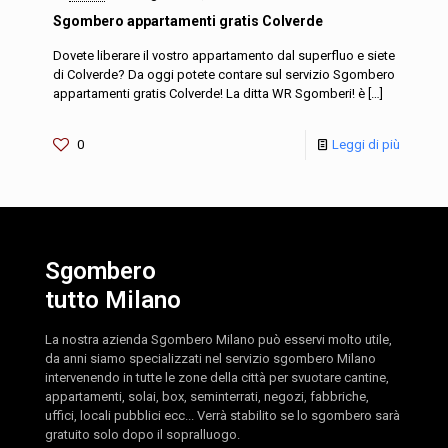
Sgombero appartamenti gratis Colverde
Dovete liberare il vostro appartamento dal superfluo e siete
di Colverde? Da oggi potete contare sul servizio Sgombero
appartamenti gratis Colverde! La ditta WR Sgomberi! è
[…]
0
Leggi di più
Sgombero
tutto Milano
La nostra azienda Sgombero Milano può esservi molto utile,
da anni siamo specializzati nel servizio sgombero Milano
intervenendo in tutte le zone della città per svuotare cantine,
appartamenti, solai, box, seminterrati, negozi, fabbriche,
uffici, locali pubblici ecc... Verrà stabilito se lo sgombero sarà
gratuito solo dopo il sopralluogo.