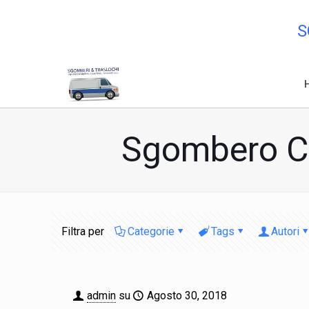
S
Sgombero Ca
Filtra per
Categorie
Tags
Autori
admin
su
Agosto 30, 2018