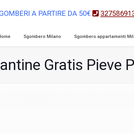
GOMBERI A PARTIRE DA 50€
32758691
Home
Sgombero Milano
Sgombero appartamenti Mi
ntine Gratis Pieve 