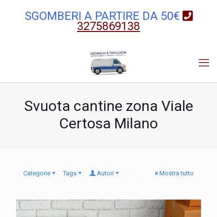
SGOMBERI A PARTIRE DA 50€
3275869138
Svuota cantine zona Viale
Certosa Milano
Categorie
Tags
Autori
Mostra tutto