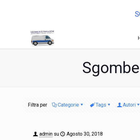
S
Sgomber
Filtra per
Categorie
Tags
Autori
admin
su
Agosto 30, 2018