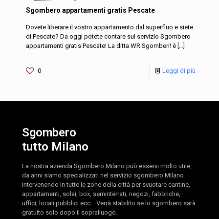
Sgombero appartamenti gratis Pescate
Dovete liberare il vostro appartamento dal superfluo e siete
di Pescate? Da oggi potete contare sul servizio Sgombero
appartamenti gratis Pescate! La ditta WR Sgomberi! è
[…]
0
Leggi di più
Sgombero
tutto Milano
La nostra azienda Sgombero Milano può esservi molto utile,
da anni siamo specializzati nel servizio sgombero Milano
intervenendo in tutte le zone della città per svuotare cantine,
appartamenti, solai, box, seminterrati, negozi, fabbriche,
uffici, locali pubblici ecc... Verrà stabilito se lo sgombero sarà
gratuito solo dopo il sopralluogo.