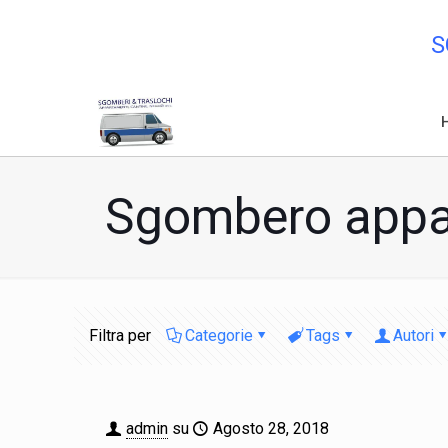
S
Sgombero appar
Filtra per
Categorie
Tags
Autori
admin
su
Agosto 28, 2018