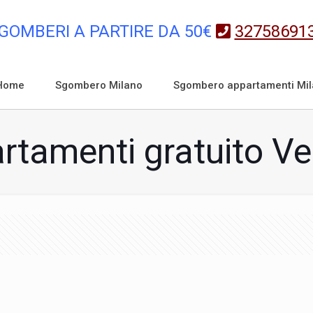
GOMBERI A PARTIRE DA 50€
32758691
Home
Sgombero Milano
Sgombero appartamenti Mi
tamenti gratuito V