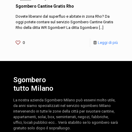
Sgombero Cantine Gratis Rho
Dovete liberarvi dal superfluo e abitate in zona Rho? Da
oggi potete contare sul servizio Sgombero Cantine Gratis
Rho della ditta WR Sgomberi! La ditta Sgombero
[…]
0
Leggi di più
Sgombero
tutto Milano
La nostra azienda Sgombero Milano può esservi molto utile,
da anni siamo specializzati nel servizio sgombero Milano
intervenendo in tutte le zone della città per svuotare cantine,
appartamenti, solai, box, seminterrati, negozi, fabbriche,
uffici, locali pubblici ecc... Verrà stabilito se lo sgombero sarà
gratuito solo dopo il sopralluogo.