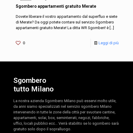
Sgombero appartamenti gratuito Merate
Dovete liberare il vostro appartamento dal superfluo e siete
di Merate? Da oggi potete contare sul servizio Sgombero
appartamenti gratuito Merate! La ditta WR Sgomberi! è
[…]
0
Leggi di più
Sgombero
tutto Milano
La nostra azienda Sgombero Milano può esservi molto utile,
da anni siamo specializzati nel servizio sgombero Milano
intervenendo in tutte le zone della città per svuotare cantine,
appartamenti, solai, box, seminterrati, negozi, fabbriche,
uffici, locali pubblici ecc... Verrà stabilito se lo sgombero sarà
gratuito solo dopo il sopralluogo.