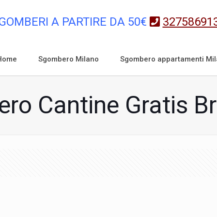
GOMBERI A PARTIRE DA 50€
32758691
Home
Sgombero Milano
Sgombero appartamenti Mi
ro Cantine Gratis Br