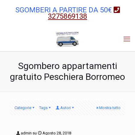
SGOMBERI A PARTIRE DA 50€
3275869138
Sgombero appartamenti
gratuito Peschiera Borromeo
Categorie
Tags
Autori
Mostra tutto
admin
su
Agosto 28, 2018