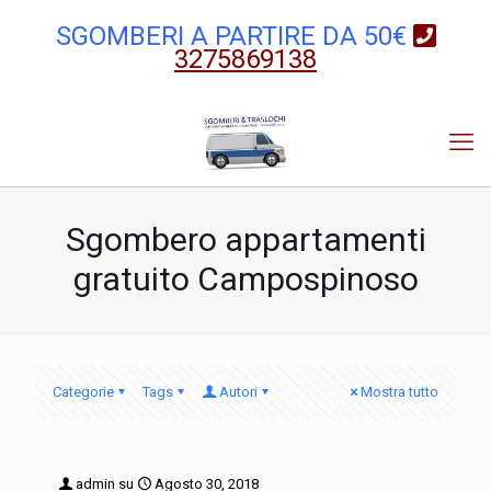
SGOMBERI A PARTIRE DA 50€
3275869138
Sgombero appartamenti
gratuito Campospinoso
Categorie
Tags
Autori
Mostra tutto
admin
su
Agosto 30, 2018